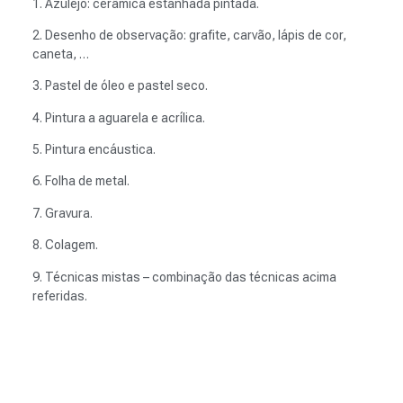
1. Azulejo: cerâmica estanhada pintada.
2. Desenho de observação: grafite, carvão, lápis de cor,
caneta, …
3. Pastel de óleo e pastel seco.
4. Pintura a aguarela e acrílica.
5. Pintura encáustica.
6. Folha de metal.
7. Gravura.
8. Colagem.
9. Técnicas mistas – combinação das técnicas acima
referidas.