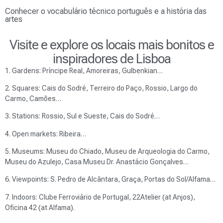
Conhecer o vocabulário técnico português e a história das
artes
Visite e explore os locais mais bonitos e
inspiradores de Lisboa
1. Gardens: Príncipe Real, Amoreiras, Gulbenkian…
2. Squares: Cais do Sodré, Terreiro do Paço, Rossio, Largo do
Carmo, Camões…
3. Stations: Rossio, Sul e Sueste, Cais do Sodré…
4. Open markets: Ribeira…
5. Museums: Museu do Chiado, Museu de Arqueologia do Carmo,
Museu do Azulejo, Casa Museu Dr. Anastácio Gonçalves…
6. Viewpoints: S. Pedro de Alcântara, Graça, Portas do Sol/Alfama…
7. Indoors: Clube Ferroviário de Portugal, 22Atelier (at Anjos),
Oficina 42 (at Alfama).