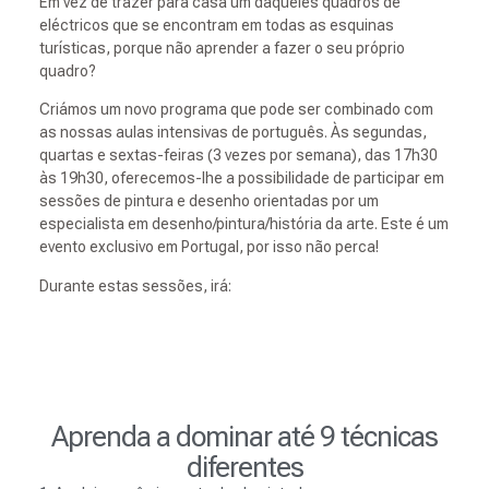
Em vez de trazer para casa um daqueles quadros de
eléctricos que se encontram em todas as esquinas
turísticas, porque não aprender a fazer o seu próprio
quadro?
Criámos um novo programa que pode ser combinado com
as nossas aulas intensivas de português. Às segundas,
quartas e sextas-feiras (3 vezes por semana), das 17h30
às 19h30, oferecemos-lhe a possibilidade de participar em
sessões de pintura e desenho orientadas por um
especialista em desenho/pintura/história da arte. Este é um
evento exclusivo em Portugal, por isso não perca!
Durante estas sessões, irá:
Aprenda a dominar até 9 técnicas
diferentes