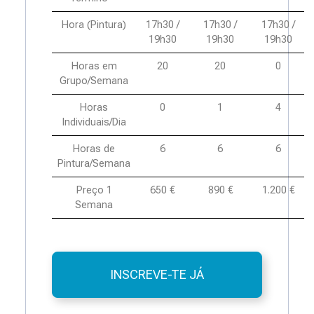
Hora (Pintura)
17h30 /
17h30 /
17h30 /
19h30
19h30
19h30
Horas em
20
20
0
Grupo/Semana
Horas
0
1
4
Individuais/Dia
Horas de
6
6
6
Pintura/Semana
Preço 1
650 €
890 €
1.200 €
Semana
INSCREVE-TE JÁ