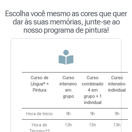
Escolha você mesmo as cores que quer
dar às suas memórias, junte-se ao
nosso programa de pintura!
Curso de
Curso
Curso
Curso
Língua* +
intensivo
combinado
intensivo
Pintura
em
4 em
individual
grupo
grupo + 1
individual
Hora de Início
9h
9h
9h
Hora de
13h
15h
13h
Término**