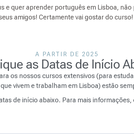
us e quer aprender português em Lisboa, não
seus amigos! Certamente vai gostar do curso!
A PARTIR DE 2025
fique as Datas de Início A
para os nossos cursos extensivos (para estud
 que vivem e trabalham em Lisboa) estão se
datas de início abaixo. Para mais informações,