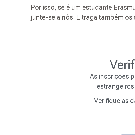
Por isso, se é um estudante Erasm
junte-se a nós! E traga também os 
Veri
As inscrições 
estrangeiros
Verifique as 