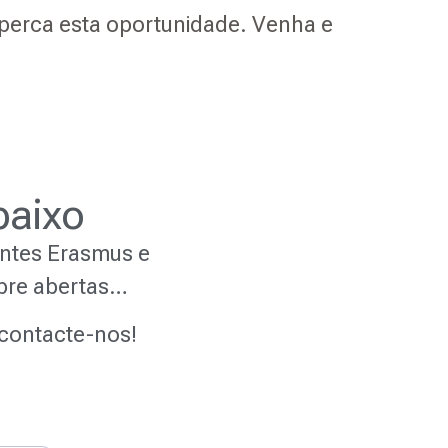
 perca esta oportunidade. Venha e
baixo
antes Erasmus e
mpre abertas…
 contacte-nos!