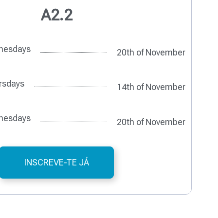
A2.2
nesdays
20th of November
rsdays
14th of November
nesdays
20th of November
INSCREVE-TE JÁ