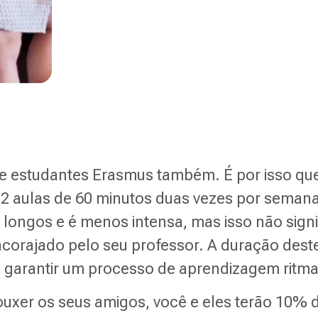
de estudantes Erasmus também. É por isso qu
 2 aulas de 60 minutos duas vezes por semana
 longos e é menos intensa, mas isso não sign
corajado pelo seu professor. A duração deste
 garantir um processo de aprendizagem ritma
uxer os seus amigos, você e eles terão 10% 