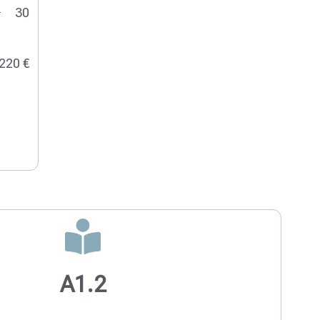
30
220 €
A1.2