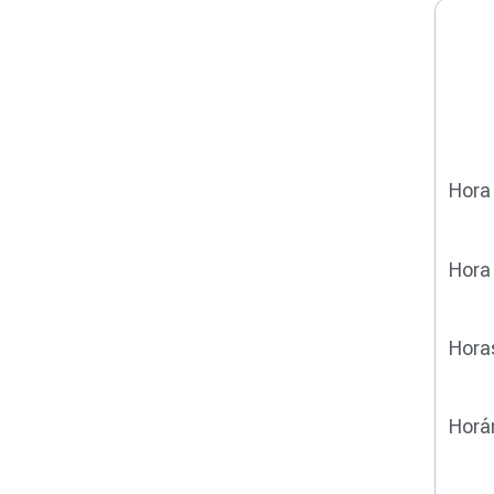
Hora 
Hora
Hora
Horár