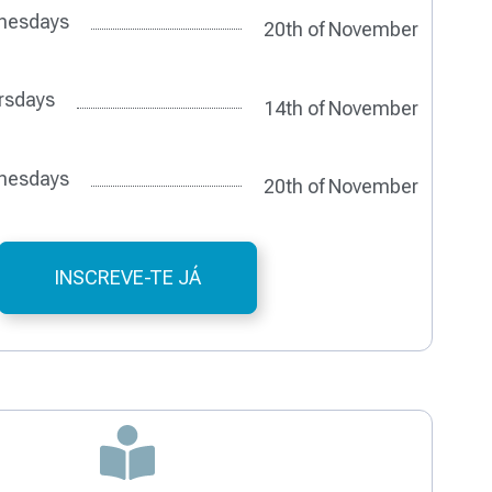
nesdays
20th of November
rsdays
14th of November
nesdays
20th of November
INSCREVE-TE JÁ