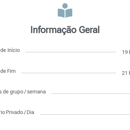
Informação Geral
de Início
19 
 de Fim
21 
s de grupo / semana
io Privado / Dia