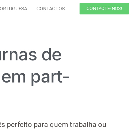
PORTUGUESA
CONTACTOS
CONTACTE-NOS!
urnas de
 em part-
ês perfeito para quem trabalha ou