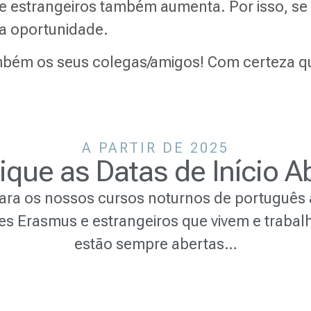
e estrangeiros também aumenta. Por isso, se 
ta oportunidade.
ambém os seus colegas/amigos! Com certeza qu
A PARTIR DE 2025
fique as Datas de Início A
para os nossos cursos noturnos de português 
es Erasmus e estrangeiros que vivem e traba
estão sempre abertas…