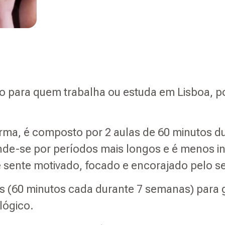
to para quem trabalha ou estuda em Lisboa, po
rma, é composto por 2 aulas de 60 minutos d
de-se por períodos mais longos e é menos int
 sente motivado, focado e encorajado pelo s
as (60 minutos cada durante 7 semanas) para 
lógico.