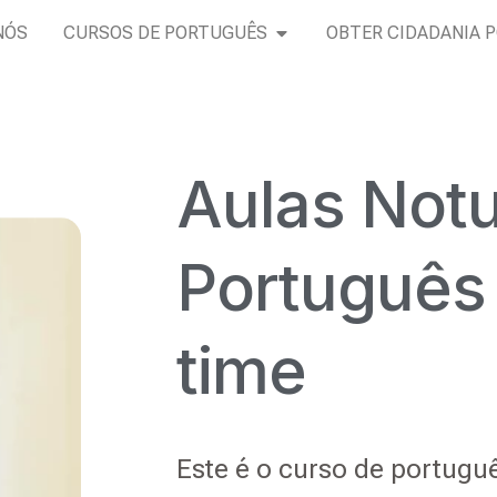
NÓS
CURSOS DE PORTUGUÊS
OBTER CIDADANIA 
Aulas Not
Português
time
Este é o curso de portugu