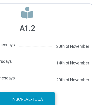
A1.2
nesdays
20th of November
rsdays
14th of November
nesdays
20th of November
INSCREVE-TE JÁ