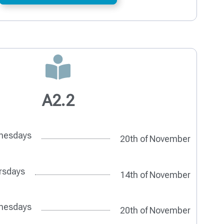
A2.2
nesdays
20th of November
rsdays
14th of November
nesdays
20th of November