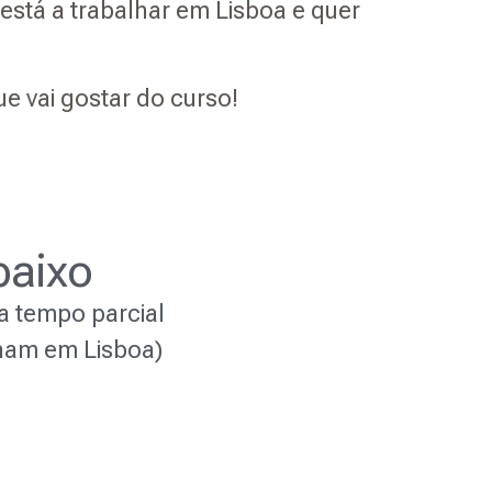
está a trabalhar em Lisboa e quer
e vai gostar do curso!
baixo
a tempo parcial
lham em Lisboa)