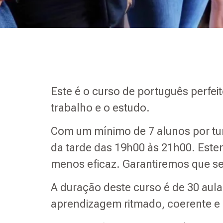
Este é o curso de português perfei
trabalho e o estudo.
Com um mínimo de 7 alunos por tu
da tarde das 19h00 às 21h00. Esten
menos eficaz. Garantiremos que se
A duração deste curso é de 30 aul
aprendizagem ritmado, coerente e 