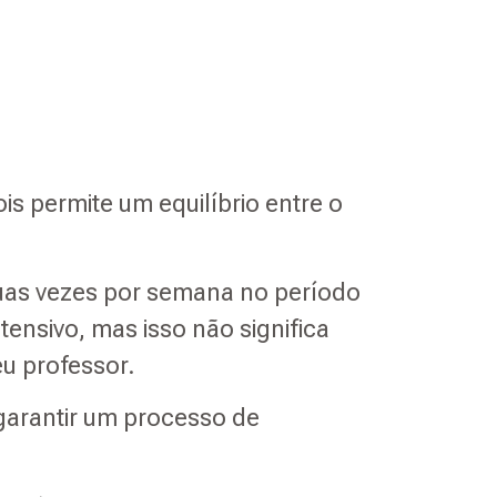
is permite um equilíbrio entre o
uas vezes por semana no período
ensivo, mas isso não significa
eu professor.
garantir um processo de