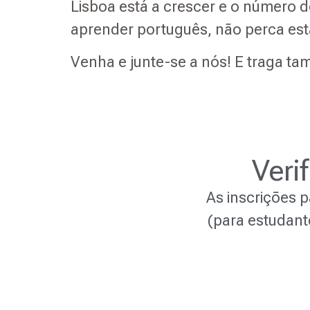
Lisboa está a crescer e o número d
aprender português, não perca es
Venha e junte-se a nós! E traga t
Veri
As inscrições 
(para estudant