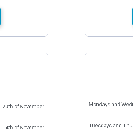
Mondays and Wed
20th of November
Tuesdays and Thu
14th of November